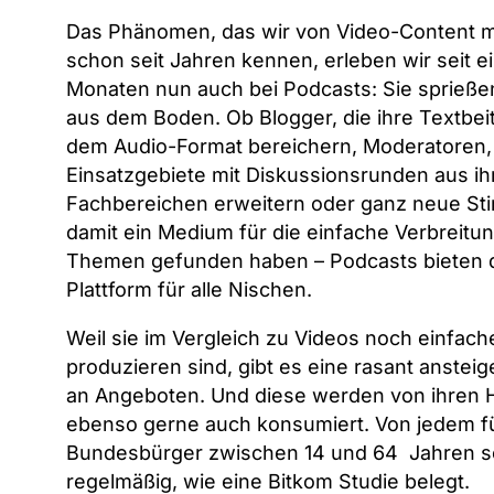
Das Phänomen, das wir von Video-Content mi
schon seit Jahren kennen, erleben wir seit e
Monaten nun auch bei Podcasts: Sie sprießen
aus dem Boden. Ob Blogger, die ihre Textbei
dem Audio-Format bereichern, Moderatoren, 
Einsatzgebiete mit Diskussionsrunden aus ih
Fachbereichen erweitern oder ganz neue St
damit ein Medium für die einfache Verbreitun
Themen gefunden haben – Podcasts bieten d
Plattform für alle Nischen.
Weil sie im Vergleich zu Videos noch einfach
produzieren sind, gibt es eine rasant anstei
an Angeboten. Und diese werden von ihren 
ebenso gerne auch konsumiert. Von jedem f
Bundesbürger zwischen 14 und 64 Jahren s
regelmäßig, wie eine
Bitkom Studie
belegt.