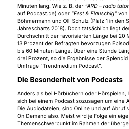
Minuten lang. Wie z. B. der
“ARD – radio tator
auf Podcast.de) oder
“Fest & Flauschig“
von 
Böhmermann und Olli Schulz (Platz 1 in den S
Jahrescharts 2018). Doch tatsächlich liegt de
Durchschnitt der favorisierten Länge bei 20 
13 Prozent der Befragten bevorzugen Episod
bis 60 Minuten Länge. Über eine Stunde Län
drei Prozent, so die Ergebnisse der Splendi
Umfrage “Trendmedium Podcast”.
Die Besonderheit von Podcasts
Anders als bei Hörbüchern oder Hörspielen, 
sich bei einem Podcast sozusagen um eine A
Die Audiodateien, sind Online und auf Abruf 
On Demand also. Meist wird je Folge ein eig
Themenschwerpunkt im Rahmen der überge