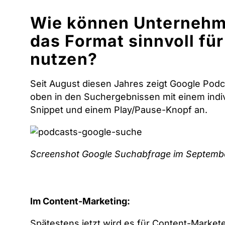
Wie können Unterneh
das Format sinnvoll für
nutzen?
Seit August diesen Jahres zeigt Google Podc
oben in den Suchergebnissen mit einem indiv
Snippet und einem Play/Pause-Knopf an.
Screenshot Google Suchabfrage im Septemb
Im Content-Marketing:
Spätestens jetzt wird es für Content-Market