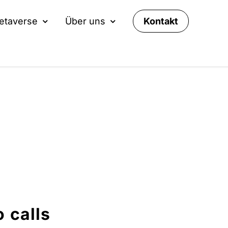
Kontakt
etaverse
Über uns
 calls