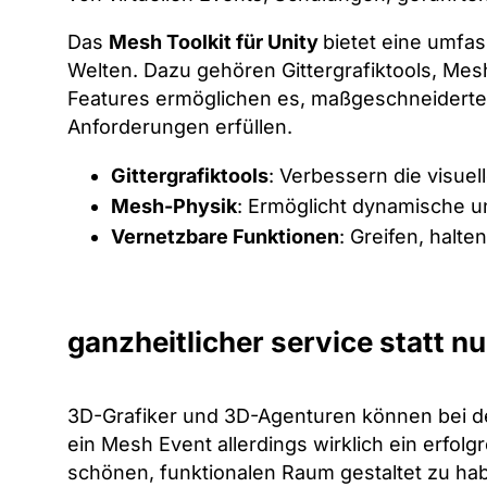
Das
Mesh Toolkit für Unity
bietet eine umfa
Welten. Dazu gehören Gittergrafiktools, Mes
Features ermöglichen es, maßgeschneiderte
Anforderungen erfüllen.
Gittergrafiktools
: Verbessern die visue
Mesh-Physik
: Ermöglicht dynamische u
Vernetzbare Funktionen
: Greifen, halt
ganzheitlicher service statt n
3D-Grafiker und 3D-Agenturen können bei de
ein Mesh Event allerdings wirklich ein erfolgr
schönen, funktionalen Raum gestaltet zu ha