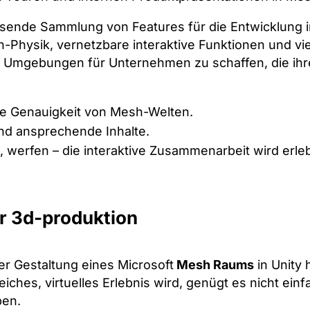
ssende Sammlung von Features für die Entwicklung i
h-Physik, vernetzbare interaktive Funktionen und vi
 Umgebungen für Unternehmen zu schaffen, die ihr
lle Genauigkeit von Mesh-Welten.
nd ansprechende Inhalte.
en, werfen – die interaktive Zusammenarbeit wird erle
ur 3d-produktion
r Gestaltung eines Microsoft
Mesh Raums
in Unity 
eiches, virtuelles Erlebnis wird, genügt es nicht ein
ben.