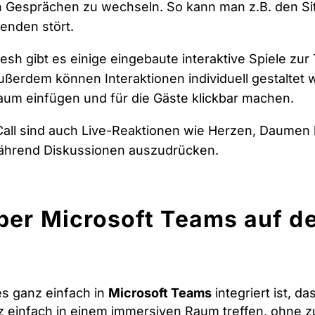
n Gesprächen zu wechseln. So kann man z.B. den S
genden stört.
esh gibt es einige eingebaute interaktive Spiele zu
ußerdem können Interaktionen individuell gestaltet 
um einfügen und für die Gäste klickbar machen.
Call sind auch Live-Reaktionen wie Herzen, Daumen
während Diskussionen auszudrücken.
ber Microsoft Teams auf d
es ganz einfach in
Microsoft Teams
integriert ist, d
 einfach in einem immersiven Raum treffen, ohne z