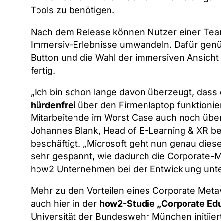
Tools zu benötigen.
Nach dem Release können Nutzer einer Tea
Immersiv-Erlebnisse umwandeln. Dafür genü
Button und die Wahl der immersiven Ansicht
fertig.
„Ich bin schon lange davon überzeugt, dass
hürdenfrei
über den Firmenlaptop funktioni
Mitarbeitende im Worst Case auch noch übe
Johannes Blank, Head of E-Learning & XR be
beschäftigt. „Microsoft geht nun genau dies
sehr gespannt, wie dadurch die Corporate-
how2 Unternehmen bei der Entwicklung unte
Mehr zu den Vorteilen eines Corporate Metav
auch hier in der
how2-Studie „Corporate Ed
Universität der Bundeswehr München initiier