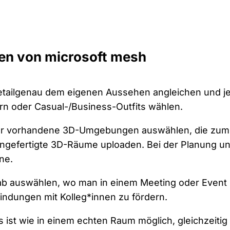
ten von microsoft mesh
 detailgenau dem eigenen Aussehen angleichen und j
rn oder Casual-/Business-Outfits wählen.
er vorhandene 3D-Umgebungen auswählen, die zum
angefertigte 3D-Räume uploaden. Bei der Planung u
rne.
ab auswählen, wo man in einem Meeting oder Event
indungen mit Kolleg*innen zu fördern.
Es ist wie in einem echten Raum möglich, gleichzeiti