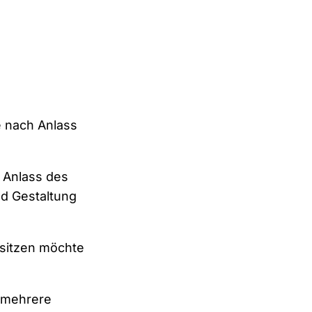
e nach Anlass
 Anlass des
nd Gestaltung
 sitzen möchte
g mehrere