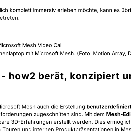
ich komplett immersiv erleben möchte, kann es übri
etreten.
menlaptop mit Microsoft Mesh. (Foto: Motion Array, 
- how2 berät, konzipiert u
icrosoft Mesh auch die Erstellung
benutzerdefinier
nforderungen zugeschnitten sind. Mit dem
Mesh-Edi
re 3D-Erfahrungen erstellt werden. Dies ermöglicht
en Touren und internen Produktpräsentationen in Me