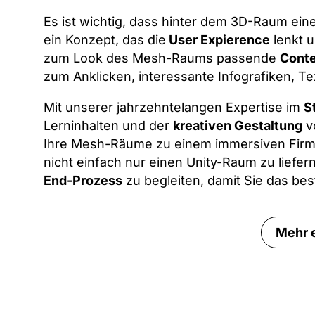
Es ist wichtig, dass hinter dem 3D-Raum ein
ein Konzept, das die
User Expierence
lenkt u
zum Look des Mesh-Raums passende
Cont
zum Anklicken, interessante Infografiken, Te
Mit unserer jahrzehntelangen Expertise im
S
Lerninhalten und der
kreativen Gestaltung
vo
Ihre Mesh-Räume zu einem immersiven Firmen
nicht einfach nur einen Unity-Raum zu liefer
End-Prozess
zu begleiten, damit Sie das bes
Mehr 