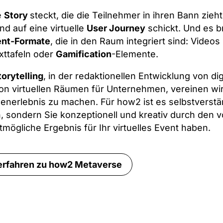
e
Story
steckt, die die Teilnehmer in ihren Bann zieht
nd auf eine virtuelle
User Journey
schickt. Und es br
ent-Formate
, die in den Raum integriert sind: Video
xttafeln oder
Gamification
-Elemente.
torytelling
, in der redaktionellen Entwicklung von dig
n virtuellen Räumen für Unternehmen, vereinen wir a
erlebnis zu machen. Für how2 ist es selbstverstän
n, sondern Sie konzeptionell und kreativ durch den v
tmögliche Ergebnis für Ihr virtuelles Event haben.
erfahren zu how2 Metaverse