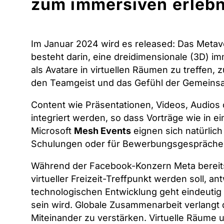
zum immersiven erlebn
Im Januar 2024 wird es released: Das Metav
besteht darin, eine dreidimensionale (3D) im
als Avatare in virtuellen Räumen zu treffen, 
den Teamgeist und das Gefühl der Gemeinsa
Content wie Präsentationen, Videos, Audios
integriert werden, so dass Vorträge wie in 
Microsoft
Mesh Events
eignen sich natürlich
Schulungen oder für Bewerbungsgespräche
Während der Facebook-Konzern Meta bereits
virtueller Freizeit-Treffpunkt werden soll, a
technologischen Entwicklung geht eindeutig
sein wird. Globale Zusammenarbeit verlangt
Miteinander zu verstärken. Virtuelle Räume 