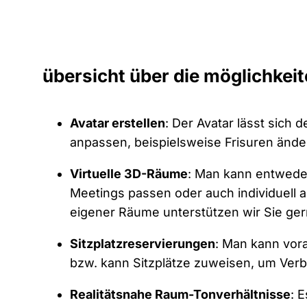
übersicht über die möglichkei
Avatar erstellen
: Der Avatar lässt sich
anpassen, beispielsweise Frisuren ände
Virtuelle 3D-Räume
: Man kann entwed
Meetings passen oder auch individuell 
eigener Räume unterstützen wir Sie ge
Sitzplatzreservierungen
: Man kann vor
bzw. kann Sitzplätze zuweisen, um Verb
Realitätsnahe Raum-Tonverhältnisse
: 