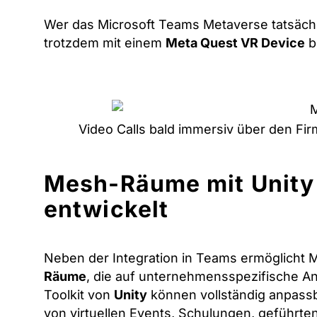
Wer das Microsoft Teams Metaverse tatsächl
trotzdem mit einem
Meta Quest VR Device
b
Video Calls bald immersiv über den Fir
Mesh-Räume mit Unity 
entwickelt
Neben der Integration in Teams ermöglicht M
Räume
, die auf unternehmensspezifische A
Toolkit von
Unity
können vollständig anpassba
von virtuellen Events, Schulungen, geführt