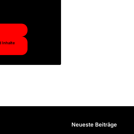
bieter
.
 Inhalte
Neueste Beiträge