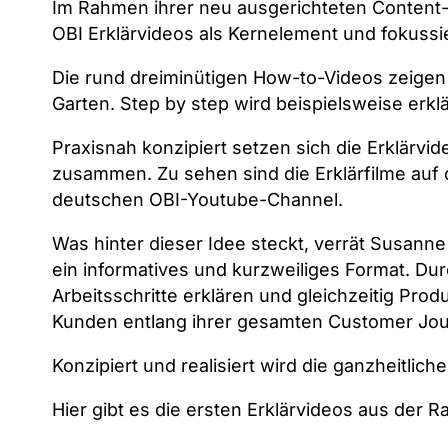
Im Rahmen ihrer neu ausgerichteten Content-M
OBI
Erklärvideos
als Kernelement und fokussi
Die rund dreiminütigen
How-to-Videos
zeigen
Garten. Step by step wird beispielsweise erkl
Praxisnah konzipiert setzen sich die Erklärv
zusammen. Zu sehen sind die Erklärfilme auf
deutschen
OBI-Youtube-Channel
.
Was hinter dieser Idee steckt, verrät Susan
ein informatives und kurzweiliges Format. Du
Arbeitsschritte erklären und gleichzeitig Pro
Kunden entlang ihrer gesamten Customer Jour
Konzipiert und realisiert wird die ganzheitli
Hier gibt es die ersten Erklärvideos aus der R