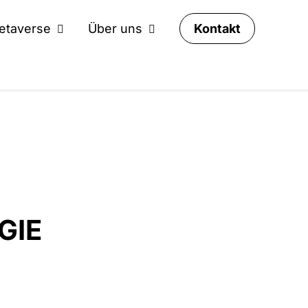
Kontakt
etaverse
Über uns
GIE