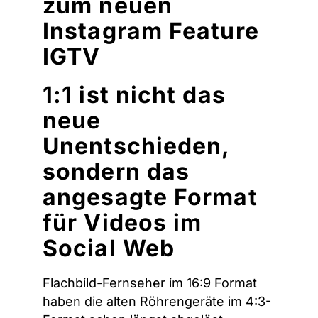
zum neuen
Instagram Feature
IGTV
1:1 ist nicht das
neue
Unentschieden,
sondern das
angesagte Format
für Videos im
Social Web
Flachbild-Fernseher im 16:9 Format
haben die alten Röhrengeräte im 4:3-