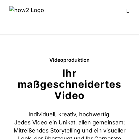
Videoproduktion
Ihr
maßgeschneidertes
Video
Individuell, kreativ, hochwertig.
Jedes Video ein Unikat, allen gemeinsam:
Mitreißendes Storytelling und ein visueller
Look, der überzeugt und Ihr Corporate