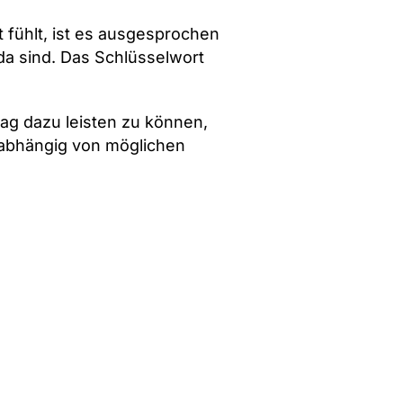
 fühlt, ist es ausgesprochen
 da sind. Das Schlüsselwort
rag dazu leisten zu können,
nabhängig von möglichen