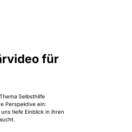
ärvideo für
 Thema Selbsthilfe
e Perspektive ein:
s tiefe Einblick in ihren
aucht.