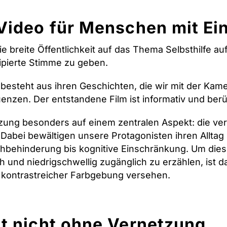
s Video für Menschen mit E
die breite Öffentlichkeit auf das Thema Selbsthilfe
ipierte Stimme zu geben.
besteht aus ihren Geschichten, die wir mit der Kame
enzen. Der entstandene Film ist informativ und berü
zung besonders auf einem zentralen Aspekt: die ve
abei bewältigen unsere Protagonisten ihren Alltag 
ehbehinderung bis kognitive Einschränkung. Um die
ch und niedrigschwellig zugänglich zu erzählen, ist d
d kontrastreicher Farbgebung versehen.
ht nicht ohne Vernetzung