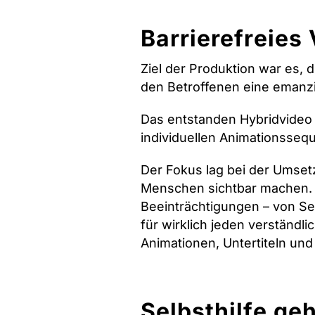
Barrierefreie
Ziel der Produktion war es, 
den Betroffenen eine emanz
Das entstanden Hybridvideo 
individuellen Animationssequ
Der Fokus lag bei der Umset
Menschen sichtbar machen. D
Beeinträchtigungen – von S
für wirklich jeden verständli
Animationen, Untertiteln un
Selbsthilfe ge