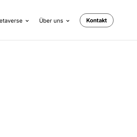
Kontakt
etaverse
Über uns