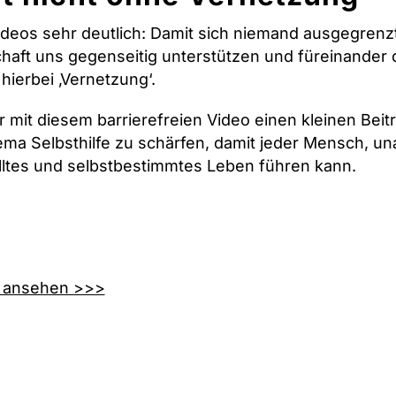
deos sehr deutlich: Damit sich niemand ausgegrenzt
schaft uns gegenseitig unterstützen und füreinander
 hierbei ‚Vernetzung‘.
r mit diesem barrierefreien Video einen kleinen Beit
ma Selbsthilfe zu schärfen, damit jeder Mensch, u
ülltes und selbstbestimmtes Leben führen kann.
2 ansehen >>>