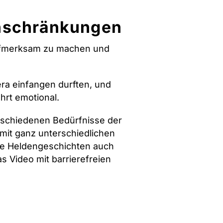
inschränkungen
 aufmerksam zu machen und
ra einfangen durften, und
hrt emotional.
rschiedenen Bedürfnisse der
mit ganz unterschiedlichen
se Heldengeschichten auch
as Video mit barrierefreien