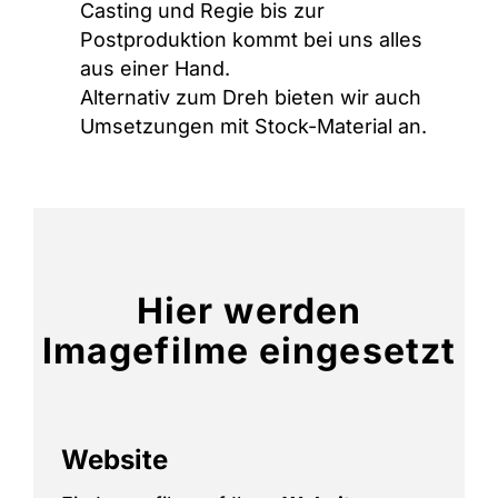
Casting und Regie bis zur
Postproduktion kommt bei uns alles
aus einer Hand.
Alternativ zum Dreh bieten wir auch
Umsetzungen mit Stock-Material an.
Hier werden
Imagefilme eingesetzt
Website