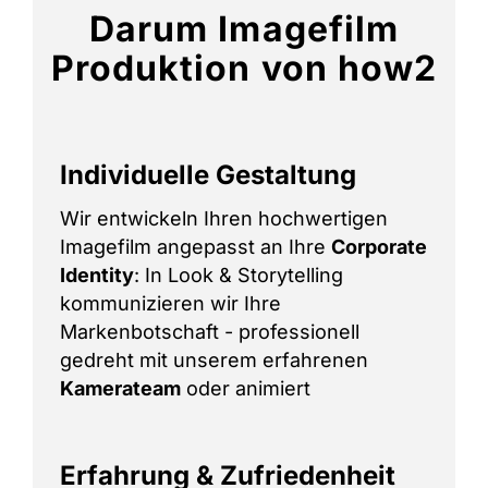
Darum Imagefilm
Produktion von how2
Individuelle Gestaltung
Wir entwickeln Ihren hochwertigen
Imagefilm angepasst an Ihre
Corporate
Identity
: In Look & Storytelling
kommunizieren wir Ihre
Markenbotschaft - professionell
gedreht mit unserem erfahrenen
Kamerateam
oder animiert
Erfahrung & Zufriedenheit