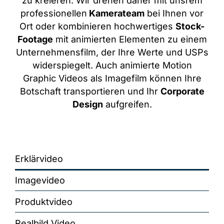
zu kreieren: Wir drehen daher mit unsrem
professionellen
Kamerateam
bei Ihnen vor
Ort oder kombinieren hochwertiges
Stock-
Portfolio
Footage
mit animierten Elementen zu einem
Unternehmensfilm, der Ihre Werte und USPs
widerspiegelt. Auch animierte Motion
Graphic Videos als Imagefilm können Ihre
Botschaft transportieren und Ihr
Corporate
Design
aufgreifen.
Erklärvideo
Imagevideo
Produktvideo
Realbild Video