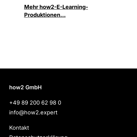
Mehr how2-E-Learning-
Produktionen…
how2 GmbH
+49 89 200 62 98 0
info@how2.expert
Kontakt