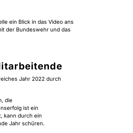
lle ein Blick in das Video ans
 mit der Bundeswehr und das
Mitarbeitende
greiches Jahr 2022 durch
, die
serfolg ist ein
, kann durch ein
nde Jahr schüren.