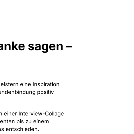
anke sagen –
istern eine Inspiration
Kundenbindung positiv
 einer Interview-Collage
menten bis zu einem
es entschieden.