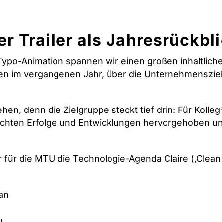
r Trailer als Jahresrückbl
ypo-Animation spannen wir einen großen inhaltlich
 im vergangenen Jahr, über die Unternehmensziele
ehen, denn die Zielgruppe steckt tief drin: Für Kolle
chten Erfolge und Entwicklungen hervorgehoben un
r
für die MTU die Technologie-Agenda Claire (‚Clean A
fan