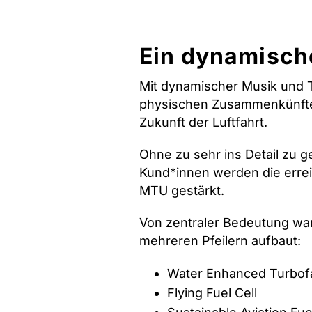
Ein dynamische
Mit dynamischer Musik und T
physischen Zusammenkünften
Zukunft der Luftfahrt.
Ohne zu sehr ins Detail zu g
Kund*innen werden die errei
MTU gestärkt.
Von zentraler Bedeutung
wa
mehreren Pfeilern aufbaut:
Water Enhanced Turbo
Flying Fuel Cell