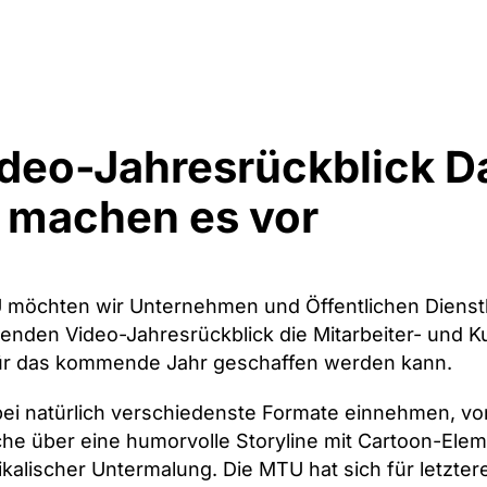
ideo-Jahresrückblick D
machen es vor
 möchten wir Unternehmen und Öffentlichen Dienstle
ßenden Video-Jahresrückblick die Mitarbeiter- und 
 für das kommende Jahr geschaffen werden kann.
bei natürlich verschiedenste Formate einnehmen, von
he über eine humorvolle Storyline mit Cartoon-Ele
ikalischer Untermalung. Die MTU hat sich für letzter