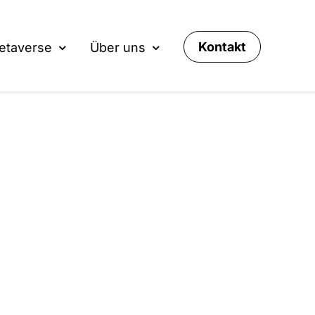
Kontakt
etaverse
Über uns