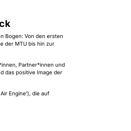
ick
en Bogen: Von den ersten
 der MTU bis hin zur
g*innen, Partner*innen und
d das positive Image der
ir Engine‘), die auf