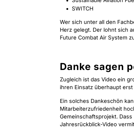
Sustainable Aviation Fu
SWITCH
Wer sich unter all den Fachbe
Herz gelegt. Der lohnt sich
Future Combat Air System z
Danke sagen pe
Zugleich ist das Video ein g
ihren Einsatz überhaupt er
Ein solches Dankeschön kann
Mitarbeiterzufriedenheit hoc
Gemeinschaftsprojekt.
Dass s
Jahresrückblick-Video vermi