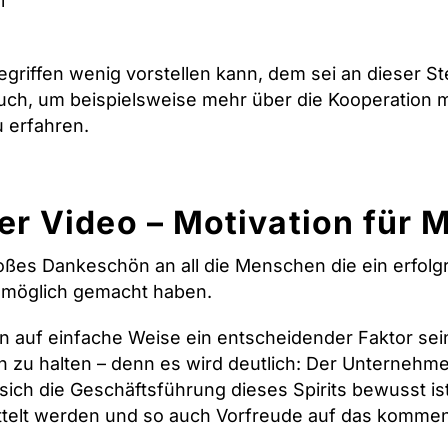
el
griffen wenig vorstellen kann, dem sei an dieser Ste
 auch, um beispielsweise mehr über die Kooperation
u erfahren.
r Video – Motivation für 
roßes Dankeschön an all die Menschen die ein erfol
st möglich gemacht haben.
 auf einfache Weise ein entscheidender Faktor sein
h zu halten – denn es wird deutlich: Der Unternehmen
ich die Geschäftsführung dieses Spirits bewusst ist
ttelt werden und so auch Vorfreude auf das komme