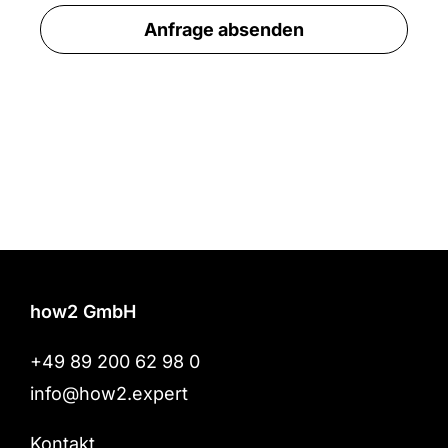
Anfrage absenden
how2 GmbH
+49 89 200 62 98 0
info@how2.expert
Kontakt